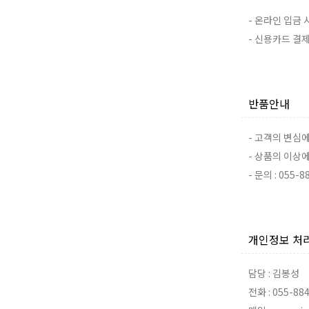
- 온라인 입금 시
- 신용카드 결제 
반품안내
- 고객의 변심
- 상품의 이상
- 문의 : 055-8
개인정보 처
담당 : 김봉성
전화 : 055-88