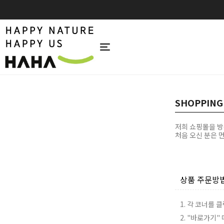
SHOPPING
저희 쇼핑몰을 방
처음 오신 분은 
상품 주문방
1. 각 코너를
2. "바로가기