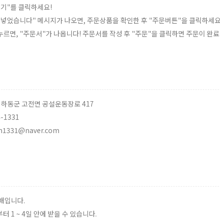
담기"를 클릭하세요!
에 넣었습니다" 메시지가 나오면, 주문상품을 확인한 후 "주문버튼"을 클릭하세요
 누르면, "주문서"가 나옵니다! 주문서를 작성 후 "주문"을 클릭하면 주문이 완
도 하동군 고전면 공설운동장로 417
4-1331
im1331@naver.com
배입니다.
 1 ~ 4일 안에 받을 수 있습니다.