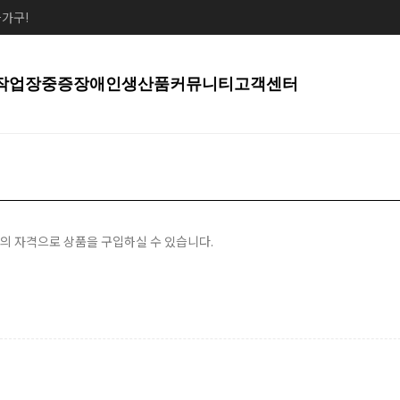
가구!
작업장
중증장애인생산품
커뮤니티
고객센터
의 자격으로 상품을 구입하실 수 있습니다.