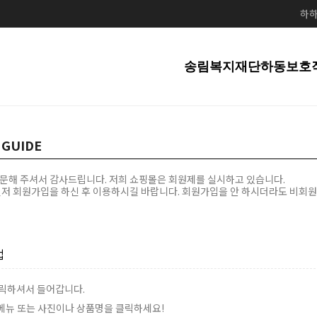
하하
송림복지재단
하동보호
 GUIDE
문해 주셔서 감사드립니다. 저희 쇼핑몰은 회원제를 실시하고 있습니다.
먼저
회원가입
을 하신 후 이용하시길 바랍니다. 회원가입을 안 하시더라도 비회원
법
 클릭하셔서 들어갑니다.
" 메뉴 또는 사진이나 상품명을 클릭하세요!