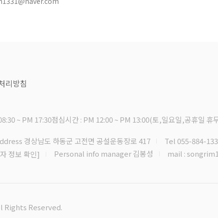
im1331@naver.com
 처리방침
8:30 ~ PM 17:30
점심시간 : PM 12:00 ~ PM 13:00
(토,일요일,공휴일 휴무
Address 경상남도 하동군 고전면 공설운동장로 417
Tel 055-884-13
Personal info manager 김봉성
mail : songri
자 정보 확인]
ights Reserved.