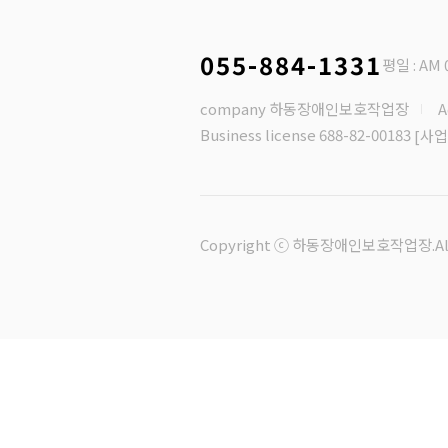
055-884-1331
평일 : AM 0
company 하동장애인보호작업장
Business license 688-82-00183
[사업
Copyright ⓒ 하동장애인보호작업장.All R