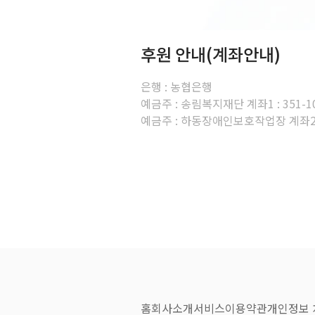
후원 안내(계좌안내)
은행 : 농협은행
예금주 : 송림복지재단 계좌1 : 351-10
예금주 : 하동장애인보호작업장 계좌2 : 3
홈
회사소개
서비스
이용약관
개인정보