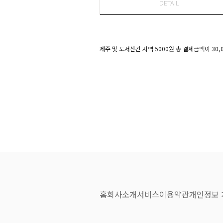
DETAIL
제주 및 도서산간 지역 5000원 총 결제금액이 30,
홈
회사소개
서비스
이용약관
개인정보