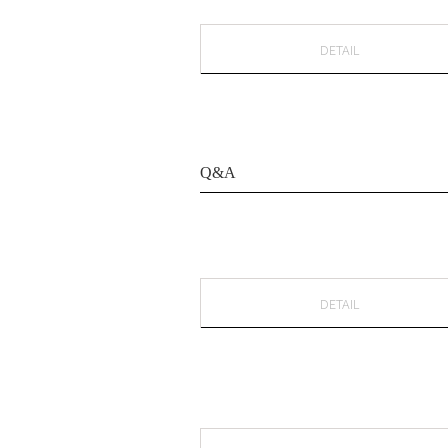
DETAIL
Q&A
DETAIL