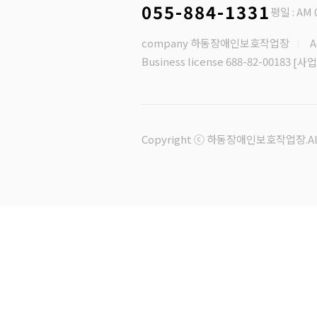
055-884-1331
평일 : AM 0
company 하동장애인보호작업장
Business license 688-82-00183
[사업
Copyright ⓒ 하동장애인보호작업장.All R